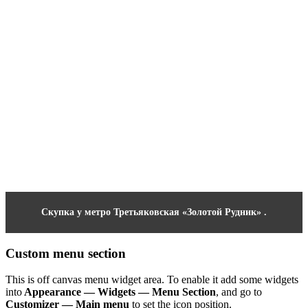
Скупка у метро Третьяковская «Золотой Рудник» .
Custom menu section
This is off canvas menu widget area. To enable it add some widgets
into
Appearance — Widgets — Menu Section
, and go to
Customizer — Main menu
to set the icon position.